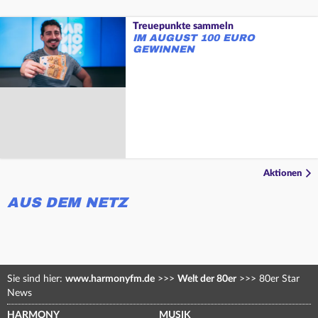
Treuepunkte sammeln
IM AUGUST 100 EURO
GEWINNEN
Aktionen
AUS DEM NETZ
Sie sind hier:
www.harmonyfm.de
>>>
Welt der 80er
>>>
80er Star
News
HARMONY
MUSIK