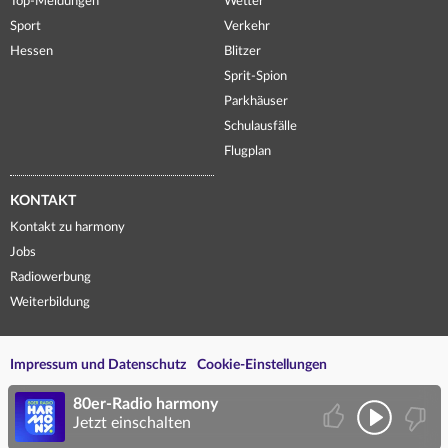
Top-Meldungen
Wetter
Sport
Verkehr
Hessen
Blitzer
Sprit-Spion
Parkhäuser
Schulausfälle
Flugplan
KONTAKT
Kontakt zu harmony
Jobs
Radiowerbung
Weiterbildung
Impressum und Datenschutz
Cookie-Einstellungen
80er-Radio harmony
Jetzt einschalten