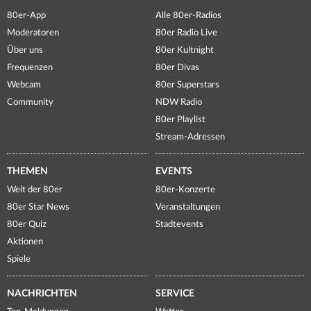
80er-App
Alle 80er-Radios
Moderatoren
80er Radio Live
Über uns
80er Kultnight
Frequenzen
80er Divas
Webcam
80er Superstars
Community
NDW Radio
80er Playlist
Stream-Adressen
THEMEN
EVENTS
Welt der 80er
80er-Konzerte
80er Star News
Veranstaltungen
80er Quiz
Stadtevents
Aktionen
Spiele
NACHRICHTEN
SERVICE