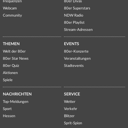
Frequenzen
80er Divas
Webcam
80er Superstars
Community
NDW Radio
80er Playlist
Stream-Adressen
THEMEN
EVENTS
Welt der 80er
80er-Konzerte
80er Star News
Veranstaltungen
80er Quiz
Stadtevents
Aktionen
Spiele
NACHRICHTEN
SERVICE
Top-Meldungen
Wetter
Sport
Verkehr
Hessen
Blitzer
Sprit-Spion