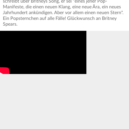
schreibt über Britneys Song, er sei "eines jener Pop-
Manifeste, die einen neuen Klang, eine neue Ära, ein neues
Jahrhundert ankündigen. Aber vor allem einen neuen Stern".
Ein Popsternchen auf alle Fälle! Glückwunsch an Britney
Spears.