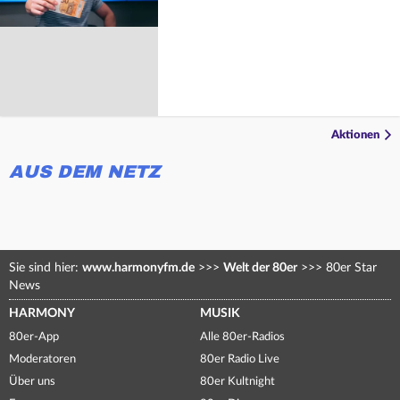
Aktionen
AUS DEM NETZ
Sie sind hier:
www.harmonyfm.de
>>>
Welt der 80er
>>>
80er Star
News
HARMONY
MUSIK
80er-App
Alle 80er-Radios
Moderatoren
80er Radio Live
Über uns
80er Kultnight