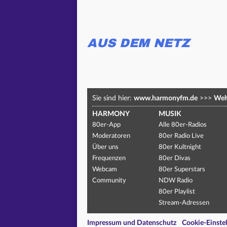
AUS DEM NETZ
Sie sind hier:
www.harmonyfm.de
>>>
Welt
HARMONY
MUSIK
80er-App
Alle 80er-Radios
Moderatoren
80er Radio Live
Über uns
80er Kultnight
Frequenzen
80er Divas
Webcam
80er Superstars
Community
NDW Radio
80er Playlist
Stream-Adressen
Impressum und Datenschutz
Cookie-Einste