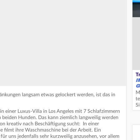
T
I
G
M
nkungen langsam etwas gelockert werden, ist das in
te
S
 in einer Luxus-Villa in Los Angeles mit 7 Schlafzimmern
ren beiden Hunden. Das kann ziemlich langweilig werden
on kreativ nach Beschäftigung sucht: In einer
sie filmt ihre Waschmaschine bei der Arbeit. Ein
ür uns jedenfalls sehr kurzweilig anzusehen, vor allem