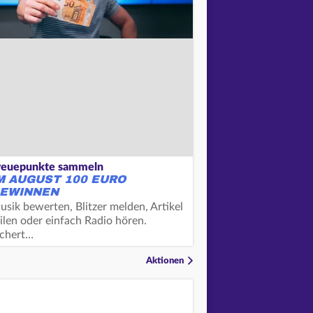
reuepunkte sammeln
M AUGUST 100 EURO
EWINNEN
usik bewerten, Blitzer melden, Artikel
ilen oder einfach Radio hören.
ichert…
Aktionen