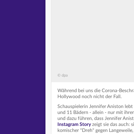
© dpa
Während bei uns die Corona-Beschrä
Hollywood noch nicht der Fall.
Schauspielerin Jennifer Aniston lebt
und 11 Bädern - allein - nur mit ih
und dazu führen, dass Jennifer Anist
Instagram Story
zeigt sie das auch: 
komischer "Dreh" gegen Langeweile, f