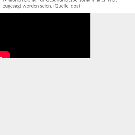
Millionen Dollar für Gesundheitspersonal in aller Welt
zugesagt worden seien. (Quelle: dpa)