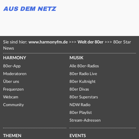
AUS DEM NETZ
Sie sind hier:
www.harmonyfm.de
>>>
Welt der 80er
>>>
80er Star
News
HARMONY
MUSIK
80er-App
Alle 80er-Radios
Moderatoren
80er Radio Live
Über uns
80er Kultnight
Frequenzen
80er Divas
Webcam
80er Superstars
Community
NDW Radio
80er Playlist
Stream-Adressen
THEMEN
EVENTS