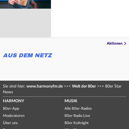
Aktionen
AUS DEM NETZ
Sie sind hier:
www.harmonyfm.de
>>>
Welt der 80er
>>>
80er Star
News
HARMONY
MUSIK
80er-App
Alle 80er-Radios
Moderatoren
80er Radio Live
Über uns
80er Kultnight