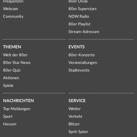
Frequenzen
80er Divas
Webcam
80er Superstars
Community
NDW Radio
80er Playlist
Stream-Adressen
THEMEN
EVENTS
Welt der 80er
80er-Konzerte
80er Star News
Veranstaltungen
80er Quiz
Stadtevents
Aktionen
Spiele
NACHRICHTEN
SERVICE
Top-Meldungen
Wetter
Sport
Verkehr
Hessen
Blitzer
Sprit-Spion