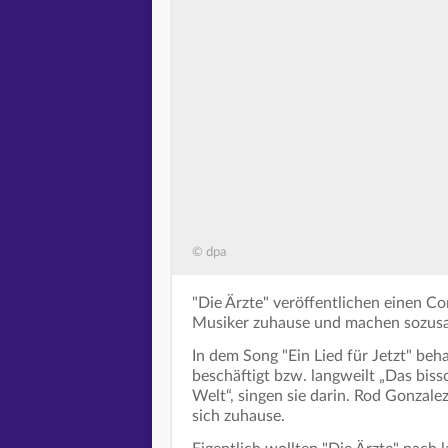
© dpa
"Die Ärzte" veröffentlichen einen Co
Musiker zuhause und machen sozusa
In dem Song "Ein Lied für Jetzt" beh
beschäftigt bzw. langweilt „Das bis
Welt“, singen sie darin. Rod Gonzalez
sich zuhause.