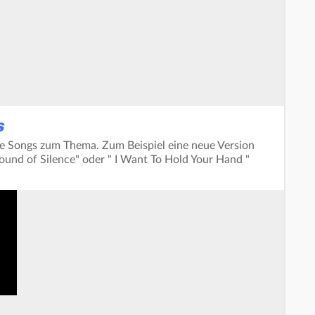
S
te Songs zum Thema. Zum Beispiel eine neue Version
ound of Silence" oder " I Want To Hold Your Hand "