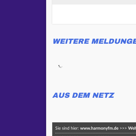
WEITERE MELDUNG
AUS DEM NETZ
Sie sind hier:
www.harmonyfm.de
>>>
Welt