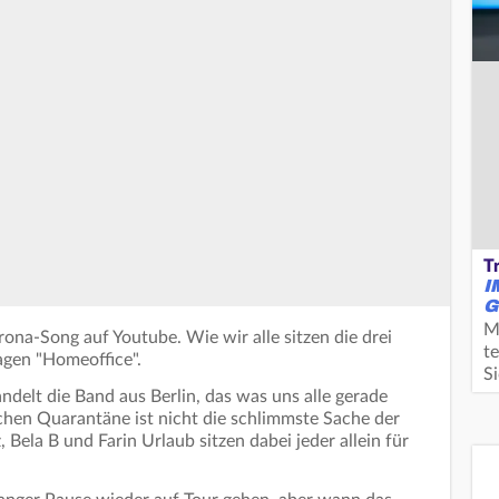
T
I
G
M
rona-Song auf Youtube. Wie wir alle sitzen die drei
te
gen "Homeoffice".
S
andelt die Band aus Berlin, das was uns alle gerade
schen Quarantäne ist nicht die schlimmste Sache der
, Bela B und Farin Urlaub sitzen dabei jeder allein für