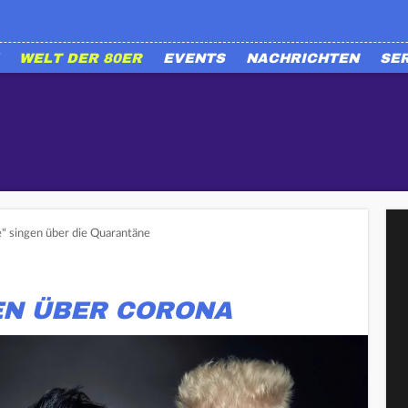
WELT DER 80ER
EVENTS
NACHRICHTEN
SE
e" singen über die Quarantäne
EN ÜBER CORONA