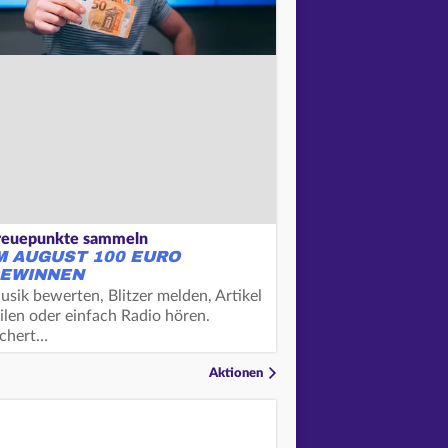
reuepunkte sammeln
M AUGUST 100 EURO
EWINNEN
usik bewerten, Blitzer melden, Artikel
ilen oder einfach Radio hören.
ichert…
Aktionen