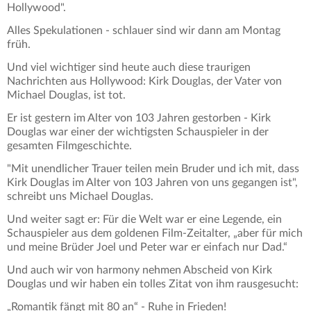
Hollywood".
Alles Spekulationen - schlauer sind wir dann am Montag
früh.
Und viel wichtiger sind heute auch diese traurigen
Nachrichten aus Hollywood: Kirk Douglas, der Vater von
Michael Douglas, ist tot.
Er ist gestern im Alter von 103 Jahren gestorben - Kirk
Douglas war einer der wichtigsten Schauspieler in der
gesamten Filmgeschichte.
"Mit unendlicher Trauer teilen mein Bruder und ich mit, dass
Kirk Douglas im Alter von 103 Jahren von uns gegangen ist",
schreibt uns Michael Douglas.
Und weiter sagt er: Für die Welt war er eine Legende, ein
Schauspieler aus dem goldenen Film-Zeitalter, „aber für mich
und meine Brüder Joel und Peter war er einfach nur Dad.“
Und auch wir von harmony nehmen Abscheid von Kirk
Douglas und wir haben ein tolles Zitat von ihm rausgesucht:
„Romantik fängt mit 80 an“ - Ruhe in Frieden!