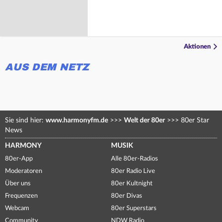
Aktionen
AUS DEM NETZ
Sie sind hier:
www.harmonyfm.de
>>>
Welt der 80er
>>>
80er Star
News
HARMONY
MUSIK
80er-App
Alle 80er-Radios
Moderatoren
80er Radio Live
Über uns
80er Kultnight
Frequenzen
80er Divas
Webcam
80er Superstars
Community
NDW Radio