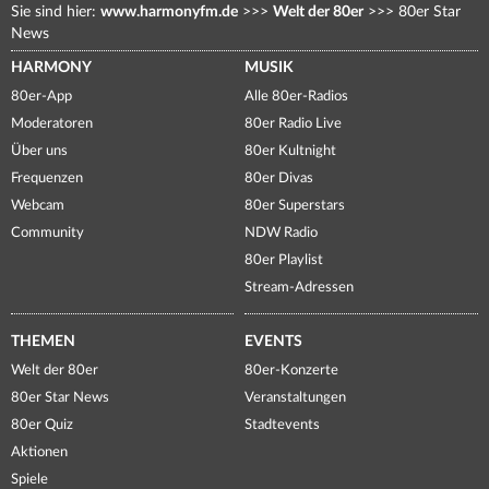
Sie sind hier:
www.harmonyfm.de
>>>
Welt der 80er
>>>
80er Star
News
HARMONY
MUSIK
80er-App
Alle 80er-Radios
Moderatoren
80er Radio Live
Über uns
80er Kultnight
Frequenzen
80er Divas
Webcam
80er Superstars
Community
NDW Radio
80er Playlist
Stream-Adressen
THEMEN
EVENTS
Welt der 80er
80er-Konzerte
80er Star News
Veranstaltungen
80er Quiz
Stadtevents
Aktionen
Spiele