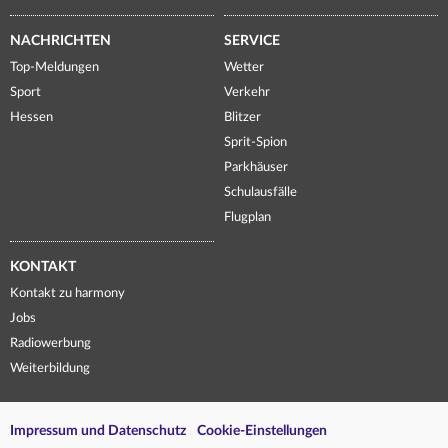
NACHRICHTEN
SERVICE
Top-Meldungen
Wetter
Sport
Verkehr
Hessen
Blitzer
Sprit-Spion
Parkhäuser
Schulausfälle
Flugplan
KONTAKT
Kontakt zu harmony
Jobs
Radiowerbung
Weiterbildung
Impressum und Datenschutz
Cookie-Einstellungen