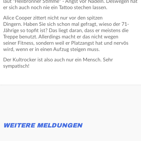
laut "Heilbronner Stimme" - Angst vor Nadeln. Deswegen hat
er sich auch noch nie ein Tattoo stechen lassen.
Alice Cooper zittert nicht nur vor den spitzen
Dingern. Haben Sie sich schon mal gefragt, wieso der 71-
Jährige so topfit ist? Das liegt daran, dass er meistens die
Treppe benutzt. Allerdings macht er das nicht wegen
seiner Fitness, sondern weil er Platzangst hat und nervös
wird, wenn er in einen Aufzug steigen muss.
Der Kultrocker ist also auch nur ein Mensch. Sehr
sympatisch!
WEITERE MELDUNGEN