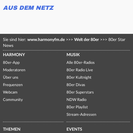
AUS DEM NETZ
Sie sind hier:
www.harmonyfm.de
>>>
Welt der 80er
>>>
80er Star
News
HARMONY
MUSIK
80er-App
Alle 80er-Radios
Moderatoren
80er Radio Live
Über uns
80er Kultnight
Frequenzen
80er Divas
Webcam
80er Superstars
Community
NDW Radio
80er Playlist
Stream-Adressen
THEMEN
EVENTS