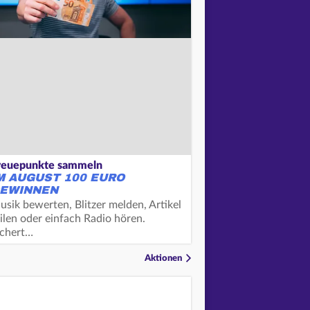
reuepunkte sammeln
M AUGUST 100 EURO
EWINNEN
usik bewerten, Blitzer melden, Artikel
ilen oder einfach Radio hören.
ichert…
Aktionen