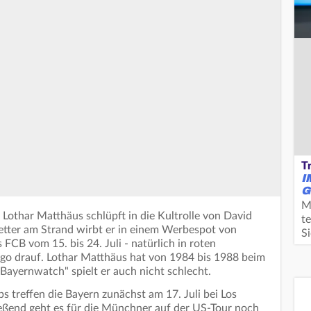
T
I
G
M
r Lothar Matthäus schlüpft in die Kultrolle von David
te
etter am Strand wirbt er in einem Werbespot von
S
CB vom 15. bis 24. Juli - natürlich in roten
o drauf. Lothar Matthäus hat von 1984 bis 1988 beim
 "Bayernwatch" spielt er auch nicht schlecht.
 treffen die Bayern zunächst am 17. Juli bei Los
eßend geht es für die Münchner auf der US-Tour noch