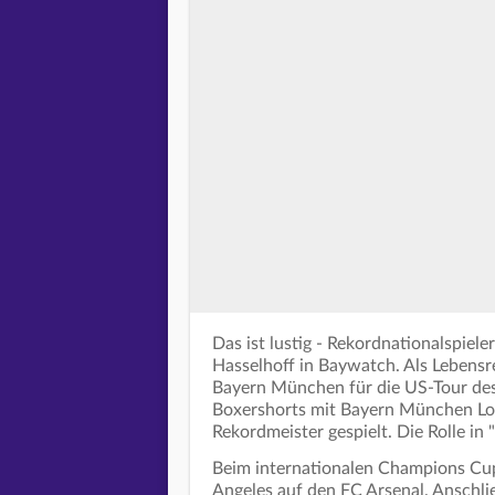
Das ist lustig - Rekordnationalspiele
Hasselhoff in Baywatch. Als Lebensr
Bayern München für die US-Tour des F
Boxershorts mit Bayern München Log
Rekordmeister gespielt. Die Rolle in
Beim internationalen Champions Cups
Angeles auf den FC Arsenal. Anschli