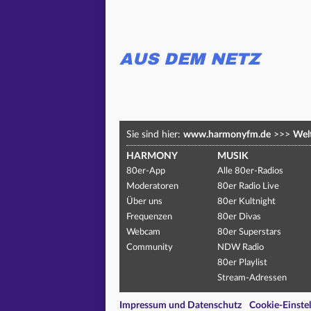
AUS DEM NETZ
Sie sind hier:
www.harmonyfm.de
>>>
Welt
HARMONY
MUSIK
80er-App
Alle 80er-Radios
Moderatoren
80er Radio Live
Über uns
80er Kultnight
Frequenzen
80er Divas
Webcam
80er Superstars
Community
NDW Radio
80er Playlist
Stream-Adressen
Impressum und Datenschutz
Cookie-Einste