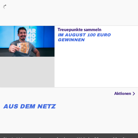
Treuepunkte sammeln
IM AUGUST 100 EURO
GEWINNEN
Aktionen
AUS DEM NETZ