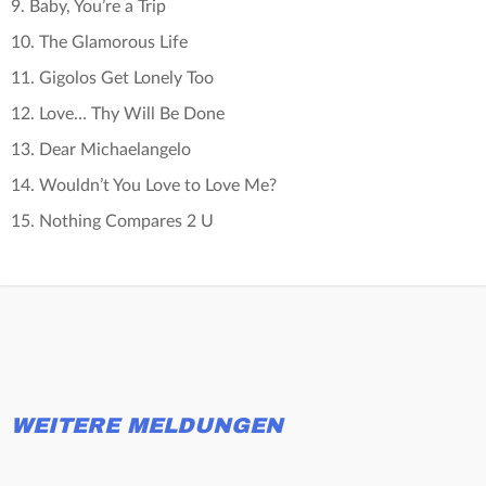
9. Baby, You’re a Trip
10. The Glamorous Life
11. Gigolos Get Lonely Too
12. Love… Thy Will Be Done
13. Dear Michaelangelo
14. Wouldn’t You Love to Love Me?
15. Nothing Compares 2 U
WEITERE MELDUNGEN