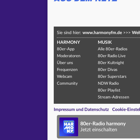
Sie sind hier:
www.harmonyfm.de
>>>
Welt
HARMONY
MUSIK
80er-App
Alle 80er-Radios
Moderatoren
80er Radio Live
Über uns
80er Kultnight
Frequenzen
80er Divas
Webcam
80er Superstars
Community
NDW Radio
80er Playlist
Stream-Adressen
Impressum und Datenschutz
Cookie-Einste
80er-Radio harmony
Jetzt einschalten