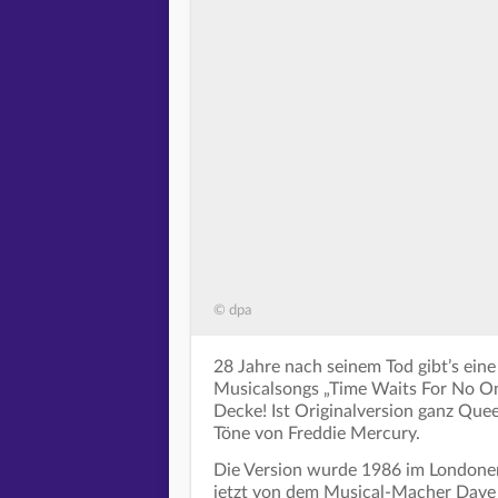
© dpa
28 Jahre nach seinem Tod gibt’s eine
Musicalsongs „Time Waits For No One
Decke! Ist Originalversion ganz Quee
Töne von Freddie Mercury.
Die Version wurde 1986 im Londone
jetzt von dem Musical-Macher Dave