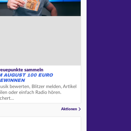
reuepunkte sammeln
M AUGUST 100 EURO
EWINNEN
usik bewerten, Blitzer melden, Artikel
ilen oder einfach Radio hören.
ichert…
Aktionen