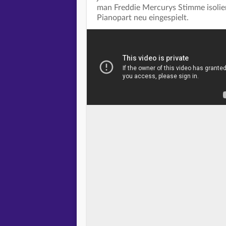
man Freddie Mercurys Stimme isolie
Pianopart neu eingespielt.