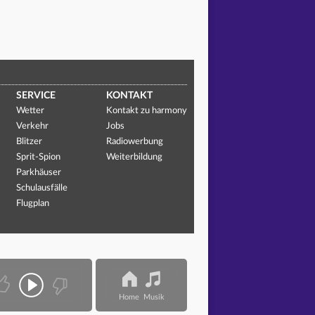
SERVICE
KONTAKT
Wetter
Kontakt zu harmony
Verkehr
Jobs
Blitzer
Radiowerbung
Sprit-Spion
Weiterbildung
Parkhäuser
Schulausfälle
Flugplan
Home
Musik