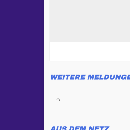
WEITERE MELDUNG
AUS DEM NETZ