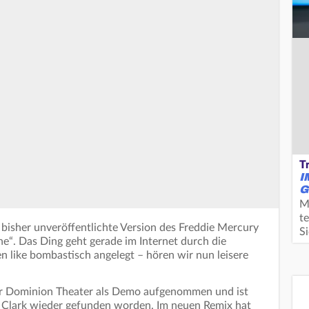
T
I
G
M
te
 bisher unveröffentlichte Version des Freddie Mercury
S
“. Das Ding geht gerade im Internet durch die
n like bombastisch angelegt – hören wir nun leisere
r Dominion Theater als Demo aufgenommen und ist
 Clark wieder gefunden worden. Im neuen Remix hat