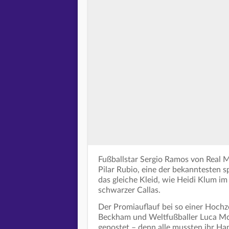
Fußballstar Sergio Ramos von Real 
Pilar Rubio, eine der bekanntesten 
das gleiche Kleid, wie Heidi Klum im 
schwarzer Callas.
Der Promiauflauf bei so einer Hochzei
Beckham und Weltfußballer Luca Modr
gepostet – denn alle mussten ihr H