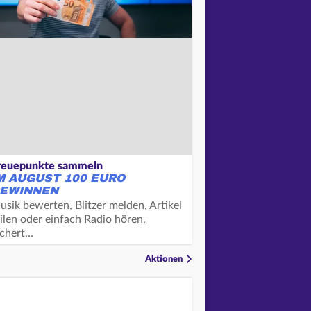
reuepunkte sammeln
M AUGUST 100 EURO
EWINNEN
usik bewerten, Blitzer melden, Artikel
ilen oder einfach Radio hören.
ichert…
Aktionen