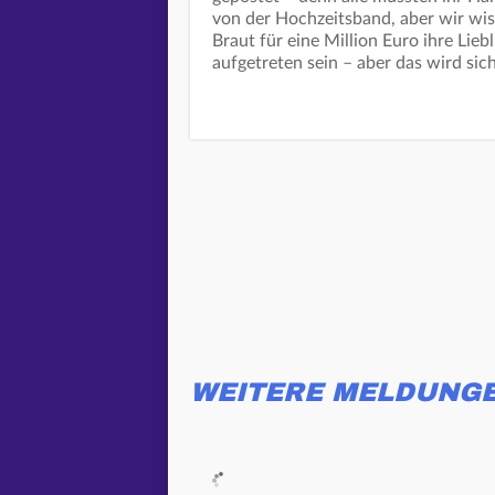
von der Hochzeitsband, aber wir wis
Braut für eine Million Euro ihre Lie
aufgetreten sein – aber das wird sic
WEITERE MELDUNG