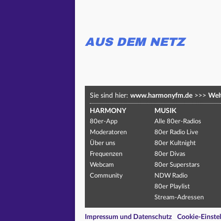
AUS DEM NETZ
Sie sind hier:
www.harmonyfm.de
>>>
Welt
HARMONY
MUSIK
80er-App
Alle 80er-Radios
Moderatoren
80er Radio Live
Über uns
80er Kultnight
Frequenzen
80er Divas
Webcam
80er Superstars
Community
NDW Radio
80er Playlist
Stream-Adressen
Impressum und Datenschutz
Cookie-Einste