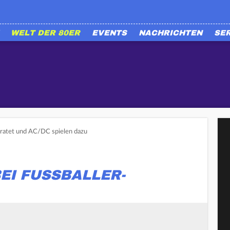
WELT DER 80ER
EVENTS
NACHRICHTEN
SE
ratet und AC/DC spielen dazu
EI FUSSBALLER-H