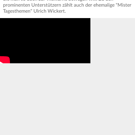
prominenten Unterstützern zählt auch der ehemalige "Mister
Tagesthemen" Ulrich Wickert.