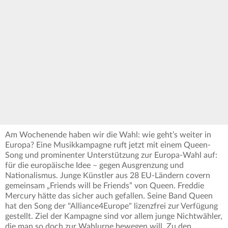
Am Wochenende haben wir die Wahl: wie geht’s weiter in
Europa? Eine Musikkampagne ruft jetzt mit einem Queen-
Song und prominenter Unterstützung zur Europa-Wahl auf:
für die europäische Idee – gegen Ausgrenzung und
Nationalismus. Junge Künstler aus 28 EU-Ländern covern
gemeinsam „Friends will be Friends” von Queen. Freddie
Mercury hätte das sicher auch gefallen. Seine Band Queen
hat den Song der "Alliance4Europe" lizenzfrei zur Verfügung
gestellt. Ziel der Kampagne sind vor allem junge Nichtwähler,
die man so doch zur Wahlurne bewegen will. Zu den