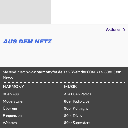
Aktionen
AUS DEM NETZ
Sie sind hier:
www.harmonyfm.de
>>>
Welt der 80er
>>>
80er Star
News
HARMONY
MUSIK
80er-App
Alle 80er-Radios
Moderatoren
80er Radio Live
Über uns
80er Kultnight
Frequenzen
80er Divas
Webcam
80er Superstars