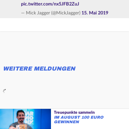
pic.twitter.com/nx5JFB2ZuJ
— Mick Jagger (@MickJagger)
15. Mai 2019
WEITERE MELDUNGEN
Treuepunkte sammeln
IM AUGUST 100 EURO
GEWINNEN