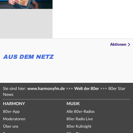
Aktionen
AUS DEM NETZ
Sie sind hier:
www.harmonyfm.de
>>>
Welt der 80er
>>>
80er Star
News
HARMONY
MUSIK
80er-App
Alle 80er-Radios
Moderatoren
80er Radio Live
Über uns
80er Kultnight