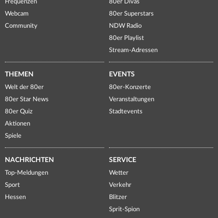
Frequenzen
80er Divas
Webcam
80er Superstars
Community
NDW Radio
80er Playlist
Stream-Adressen
THEMEN
EVENTS
Welt der 80er
80er-Konzerte
80er Star News
Veranstaltungen
80er Quiz
Stadtevents
Aktionen
Spiele
NACHRICHTEN
SERVICE
Top-Meldungen
Wetter
Sport
Verkehr
Hessen
Blitzer
Sprit-Spion