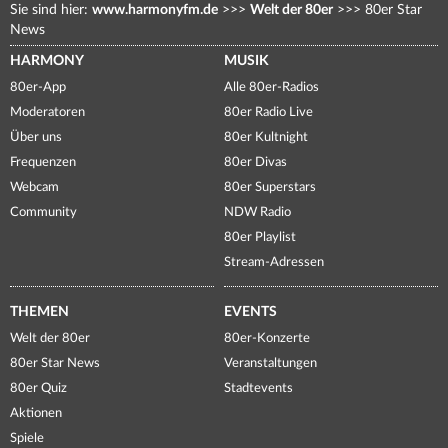
Sie sind hier:
www.harmonyfm.de
>>>
Welt der 80er
>>>
80er Star
News
HARMONY
MUSIK
80er-App
Alle 80er-Radios
Moderatoren
80er Radio Live
Über uns
80er Kultnight
Frequenzen
80er Divas
Webcam
80er Superstars
Community
NDW Radio
80er Playlist
Stream-Adressen
THEMEN
EVENTS
Welt der 80er
80er-Konzerte
80er Star News
Veranstaltungen
80er Quiz
Stadtevents
Aktionen
Spiele