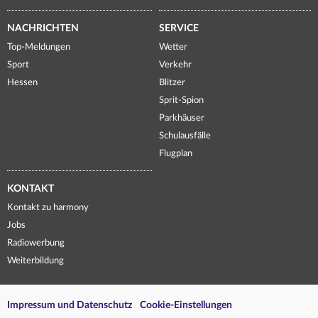
NACHRICHTEN
SERVICE
Top-Meldungen
Wetter
Sport
Verkehr
Hessen
Blitzer
Sprit-Spion
Parkhäuser
Schulausfälle
Flugplan
KONTAKT
Kontakt zu harmony
Jobs
Radiowerbung
Weiterbildung
Impressum und Datenschutz
Cookie-Einstellungen