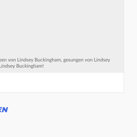
ben von Lindsey Buckingham, gesungen von Lindsey
 Lindsey Buckingham!
EN