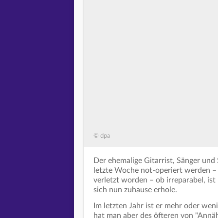
© dpa
Der ehemalige Gitarrist, Sänger un
letzte Woche not-operiert werden –
verletzt worden – ob irreparabel, ist
sich nun zuhause erhole.
Im letzten Jahr ist er mehr oder wen
hat man aber des öfteren von "Annäh