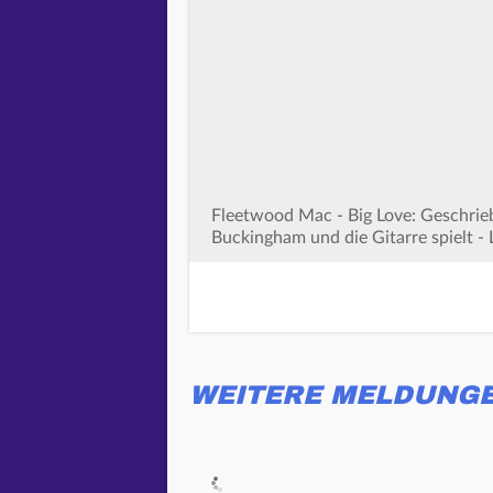
Fleetwood Mac - Big Love: Geschrie
Buckingham und die Gitarre spielt -
WEITERE MELDUNG