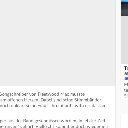
T
I
G
M
te
d Songschreiber von Fleetwood Mac musste
S
 am offenen Herzen. Dabei sind seine Stimmbänder
 noch unklar. Seine Frau schreibt auf Twitter – dass er
iger aus der Band geschmissen worden. In letzter Zeit
erungen" gehört. Vielleicht kommt er doch wieder mit