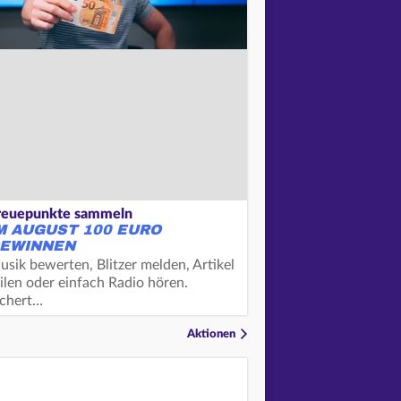
reuepunkte sammeln
M AUGUST 100 EURO
EWINNEN
usik bewerten, Blitzer melden, Artikel
ilen oder einfach Radio hören.
ichert…
Aktionen