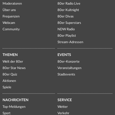
Moderatoren
80er Radio Live
Über uns
80er Kultnight
Frequenzen
80er Divas
Webcam
80er Superstars
Community
NDW Radio
80er Playlist
Stream-Adressen
THEMEN
EVENTS
Welt der 80er
80er-Konzerte
80er Star News
Veranstaltungen
80er Quiz
Stadtevents
Aktionen
Spiele
NACHRICHTEN
SERVICE
Top-Meldungen
Wetter
Sport
Verkehr