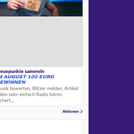
reuepunkte sammeln
M AUGUST 100 EURO
EWINNEN
usik bewerten, Blitzer melden, Artikel
ilen oder einfach Radio hören.
ichert…
Aktionen