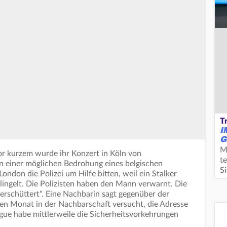
T
I
G
M
r kurzem wurde ihr Konzert in Köln von
te
en einer möglichen Bedrohung eines belgischen
S
ndon die Polizei um Hilfe bitten, weil ein Stalker
lingelt. Die Polizisten haben den Mann verwarnt. Die
"erschüttert". Eine Nachbarin sagt gegenüber der
ten Monat in der Nachbarschaft versucht, die Adresse
ogue habe mittlerweile die Sicherheitsvorkehrungen