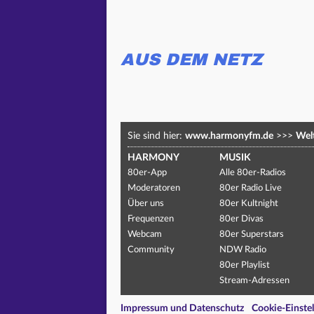
AUS DEM NETZ
Sie sind hier:
www.harmonyfm.de
>>>
Welt
HARMONY
MUSIK
80er-App
Alle 80er-Radios
Moderatoren
80er Radio Live
Über uns
80er Kultnight
Frequenzen
80er Divas
Webcam
80er Superstars
Community
NDW Radio
80er Playlist
Stream-Adressen
Impressum und Datenschutz
Cookie-Einste