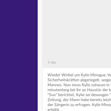
© dpa
Wieder Wirbel um Kylie Minogue. Vo
Sicherheitskräften abgeriegelt, weg
Mannes. Nun muss Kylie zuhause in Lo
minutenlang bei ihr an Haustür der k
"Sun" berichtet, Kylie sei deswegen 
Zeitung, der Mann habe bereits letz
der Sängerin zu erfragen. Kylie Min
erhöht.