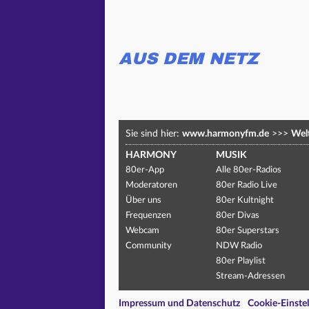
AUS DEM NETZ
Sie sind hier:
www.harmonyfm.de
>>>
Welt
HARMONY
MUSIK
80er-App
Alle 80er-Radios
Moderatoren
80er Radio Live
Über uns
80er Kultnight
Frequenzen
80er Divas
Webcam
80er Superstars
Community
NDW Radio
80er Playlist
Stream-Adressen
Impressum und Datenschutz
Cookie-Einste