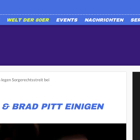
WELT DER 80ER
EVENTS
NACHRICHTEN
SE
 legen Sorgerechtsstreit bei
 & BRAD PITT EINIGEN