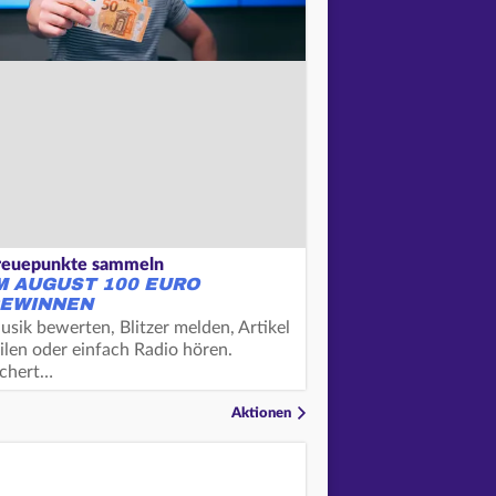
reuepunkte sammeln
M AUGUST 100 EURO
EWINNEN
usik bewerten, Blitzer melden, Artikel
ilen oder einfach Radio hören.
ichert…
Aktionen