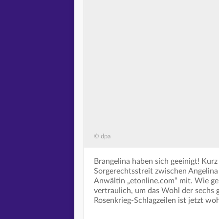
© dpa
Brangelina haben sich geeinigt! Kur
Sorgerechtsstreit zwischen Angelina J
Anwältin „etonline.com“ mit. Wie ge
vertraulich, um das Wohl der sechs
Rosenkrieg-Schlagzeilen ist jetzt wo