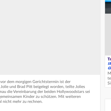
T
I
G
M
te
z vor dem morgigen Gerichtstermin ist der
S
olie und Brad Pitt beigelegt worden, teilte Jolies
nau die Vereinbarung der beiden Hollywoodstars sei
 gemeinsamen Kinder zu schützen. Mit weiteren
hl nicht mehr zu rechnen.