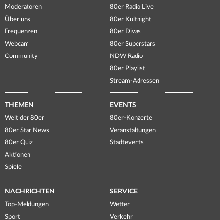
Moderatoren
80er Radio Live
Über uns
80er Kultnight
Frequenzen
80er Divas
Webcam
80er Superstars
Community
NDW Radio
80er Playlist
Stream-Adressen
THEMEN
EVENTS
Welt der 80er
80er-Konzerte
80er Star News
Veranstaltungen
80er Quiz
Stadtevents
Aktionen
Spiele
NACHRICHTEN
SERVICE
Top-Meldungen
Wetter
Sport
Verkehr