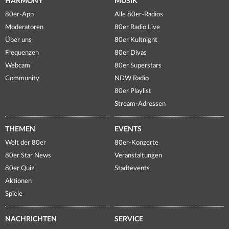
HARMONY
MUSIK
80er-App
Alle 80er-Radios
Moderatoren
80er Radio Live
Über uns
80er Kultnight
Frequenzen
80er Divas
Webcam
80er Superstars
Community
NDW Radio
80er Playlist
Stream-Adressen
THEMEN
EVENTS
Welt der 80er
80er-Konzerte
80er Star News
Veranstaltungen
80er Quiz
Stadtevents
Aktionen
Spiele
NACHRICHTEN
SERVICE