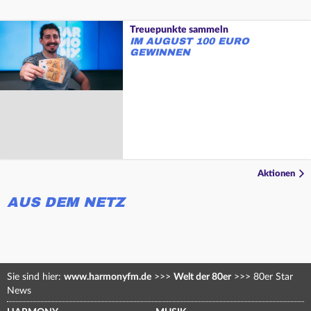
Treuepunkte sammeln
IM AUGUST 100 EURO
GEWINNEN
Aktionen
AUS DEM NETZ
Sie sind hier:
www.harmonyfm.de
>>>
Welt der 80er
>>>
80er Star
News