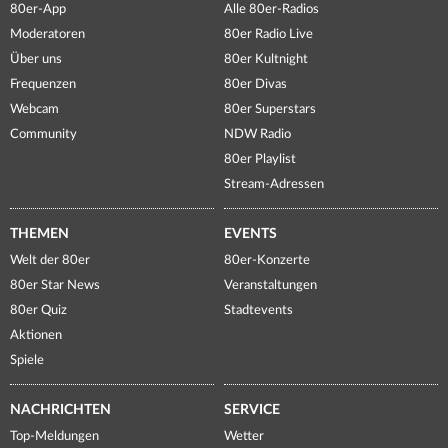
80er-App
Alle 80er-Radios
Moderatoren
80er Radio Live
Über uns
80er Kultnight
Frequenzen
80er Divas
Webcam
80er Superstars
Community
NDW Radio
80er Playlist
Stream-Adressen
THEMEN
EVENTS
Welt der 80er
80er-Konzerte
80er Star News
Veranstaltungen
80er Quiz
Stadtevents
Aktionen
Spiele
NACHRICHTEN
SERVICE
Top-Meldungen
Wetter