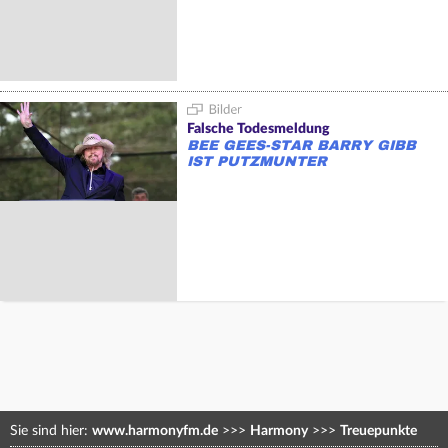
Falsche Todesmeldung
BEE GEES-STAR BARRY GIBB
IST PUTZMUNTER
Sie sind hier:
www.harmonyfm.de
>>>
Harmony
>>>
Treuepunkte