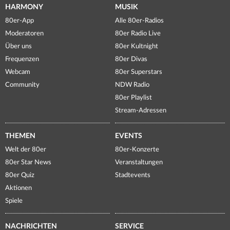
HARMONY
MUSIK
80er-App
Alle 80er-Radios
Moderatoren
80er Radio Live
Über uns
80er Kultnight
Frequenzen
80er Divas
Webcam
80er Superstars
Community
NDW Radio
80er Playlist
Stream-Adressen
THEMEN
EVENTS
Welt der 80er
80er-Konzerte
80er Star News
Veranstaltungen
80er Quiz
Stadtevents
Aktionen
Spiele
NACHRICHTEN
SERVICE