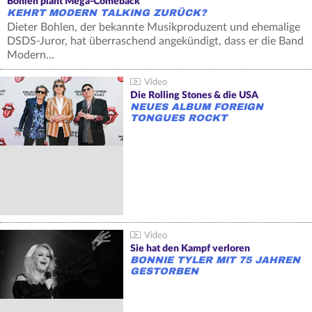
Bohlen plant Mega-Comeback
KEHRT MODERN TALKING ZURÜCK?
Dieter Bohlen, der bekannte Musikproduzent und ehemalige
DSDS-Juror, hat überraschend angekündigt, dass er die Band
Modern…
Die Rolling Stones & die USA
NEUES ALBUM FOREIGN
TONGUES ROCKT
Sie hat den Kampf verloren
BONNIE TYLER MIT 75 JAHREN
GESTORBEN