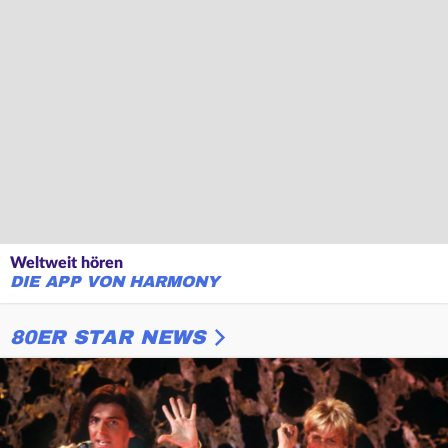
Weltweit hören
DIE APP VON HARMONY
80ER STAR NEWS