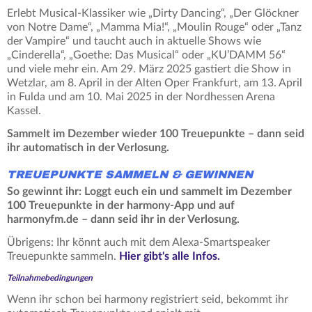
Erlebt Musical-Klassiker wie „Dirty Dancing“, „Der Glöckner
von Notre Dame“, „Mamma Mia!“, „Moulin Rouge“ oder „Tanz
der Vampire“ und taucht auch in aktuelle Shows wie
„Cinderella“, „Goethe: Das Musical“ oder „KU’DAMM 56“
und viele mehr ein. Am 29. März 2025 gastiert die Show in
Wetzlar, am 8. April in der Alten Oper Frankfurt, am 13. April
in Fulda und am 10. Mai 2025 in der Nordhessen Arena
Kassel.
Sammelt im Dezember wieder 100 Treuepunkte – dann seid
ihr automatisch in der Verlosung.
TREUEPUNKTE SAMMELN & GEWINNEN
So gewinnt ihr: Loggt euch ein und sammelt im Dezember
100 Treuepunkte in der harmony-App und auf
harmonyfm.de – dann seid ihr in der Verlosung.
Übrigens: Ihr könnt auch mit dem Alexa-Smartspeaker
Treuepunkte sammeln.
Hier gibt's alle Infos.
Teilnahmebedingungen
Wenn ihr schon bei harmony registriert seid, bekommt ihr