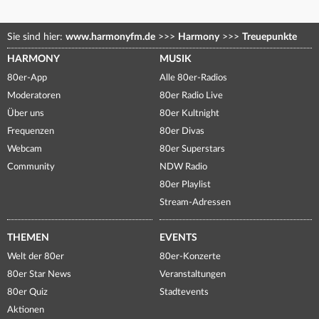
Sie sind hier:
www.harmonyfm.de
>>>
Harmony
>>>
Treuepunkte
HARMONY
MUSIK
80er-App
Alle 80er-Radios
Moderatoren
80er Radio Live
Über uns
80er Kultnight
Frequenzen
80er Divas
Webcam
80er Superstars
Community
NDW Radio
80er Playlist
Stream-Adressen
THEMEN
EVENTS
Welt der 80er
80er-Konzerte
80er Star News
Veranstaltungen
80er Quiz
Stadtevents
Aktionen