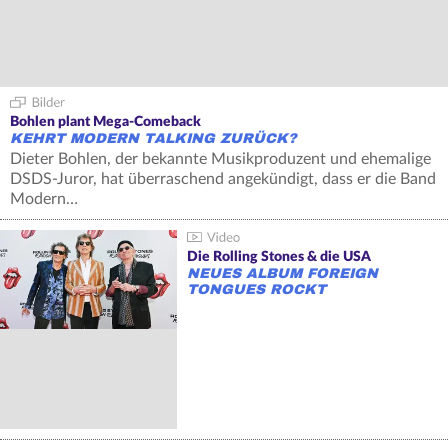
Bohlen plant Mega-Comeback
KEHRT MODERN TALKING ZURÜCK?
Dieter Bohlen, der bekannte Musikproduzent und ehemalige
DSDS-Juror, hat überraschend angekündigt, dass er die Band
Modern…
Die Rolling Stones & die USA
NEUES ALBUM FOREIGN
TONGUES ROCKT