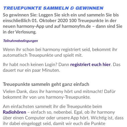
TREUEPUNKTE SAMMELN & GEWINNEN
So gewinnen Sie: Loggen Sie sich ein und sammeln Sie bis
einschließlich 01. Oktober 2020 100 Treuepunkte in der
neuen harmony-App und auf harmonyfm.de – dann sind Sie
in der Verlosung.
Teilnahmebedingungen
Wenn ihr schon bei harmony registriert seid, bekommt ihr
automatisch Treuepunkte und spielt mit.
Ihr habt noch keinen Login? Dann
registriert euch hier
. Das
dauert nur ein paar Minuten.
Treuepunkte sammeln geht ganz einfach
Vielen Dank, dass ihr harmony hört und mitmacht! Dafür
bekommt ihr von uns harmony-Treuepunkte.
Am einfachsten sammelt ihr die Treuepunkte beim
Radiohören
– einfach so, nebenbei. Egal, ob ihr harmony
über einen Computer oder unsere App hört. Wichtig ist, dass
ihr dabei eingeloggt seid, damit wir euch die Punkte