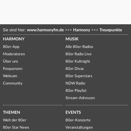
Sie sind hier:
www.harmonyfm.de
>>>
Harmony
>>>
Treuepunkte
HARMONY
MUSIK
80er-App
Alle 80er-Radios
Moderatoren
80er Radio Live
Über uns
80er Kultnight
Frequenzen
80er Divas
Webcam
80er Superstars
Community
NDW Radio
80er Playlist
Stream-Adressen
THEMEN
EVENTS
Welt der 80er
80er-Konzerte
80er Star News
Veranstaltungen