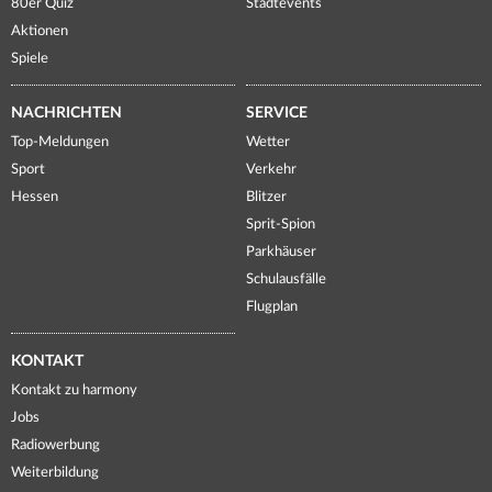
80er Quiz
Stadtevents
Aktionen
Spiele
NACHRICHTEN
SERVICE
Top-Meldungen
Wetter
Sport
Verkehr
Hessen
Blitzer
Sprit-Spion
Parkhäuser
Schulausfälle
Flugplan
KONTAKT
Kontakt zu harmony
Jobs
Radiowerbung
Weiterbildung