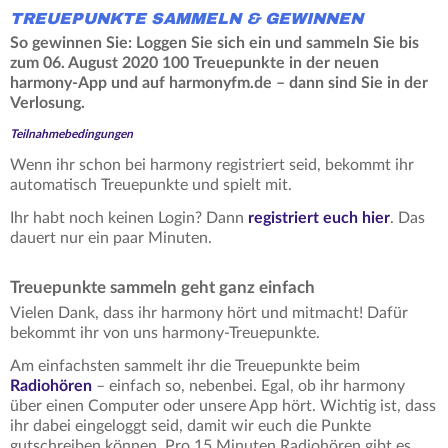
TREUEPUNKTE SAMMELN & GEWINNEN
So gewinnen Sie: Loggen Sie sich ein und sammeln Sie bis
zum 06. August 2020 100 Treuepunkte in der neuen
harmony-App und auf harmonyfm.de – dann sind Sie in der
Verlosung.
Teilnahmebedingungen
Wenn ihr schon bei harmony registriert seid, bekommt ihr
automatisch Treuepunkte und spielt mit.
Ihr habt noch keinen Login? Dann
registriert euch hier
. Das
dauert nur ein paar Minuten.
Treuepunkte sammeln geht ganz einfach
Vielen Dank, dass ihr harmony hört und mitmacht! Dafür
bekommt ihr von uns harmony-Treuepunkte.
Am einfachsten sammelt ihr die Treuepunkte beim
Radiohören
– einfach so, nebenbei. Egal, ob ihr harmony
über einen Computer oder unsere App hört. Wichtig ist, dass
ihr dabei eingeloggt seid, damit wir euch die Punkte
gutschreiben können. Pro 15 Minuten Radiohören gibt es