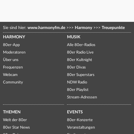
Sie sind hier:
www.harmonyfm.de
>>>
Harmony
>>>
Treuepunkte
HARMONY
MUSIK
80er-App
Alle 80er-Radios
Moderatoren
80er Radio Live
Über uns
80er Kultnight
Frequenzen
80er Divas
Webcam
80er Superstars
Community
NDW Radio
80er Playlist
Stream-Adressen
THEMEN
EVENTS
Welt der 80er
80er-Konzerte
80er Star News
Veranstaltungen