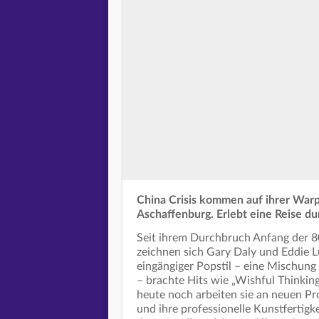
China Crisis kommen auf ihrer War
Aschaffenburg. Erlebt eine Reise du
Seit ihrem Durchbruch Anfang der 8
zeichnen sich Gary Daly und Eddie 
eingängiger Popstil – eine Mischung
– brachte Hits wie „Wishful Thinkin
heute noch arbeiten sie an neuen Pro
und ihre professionelle Kunstfertigk