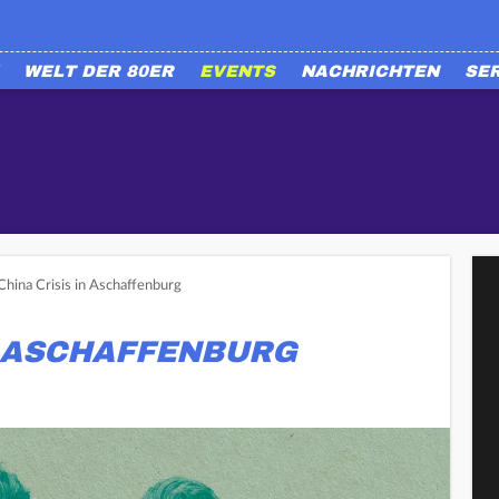
WELT DER 80ER
EVENTS
NACHRICHTEN
SE
China Crisis in Aschaffenburg
N ASCHAFFENBURG