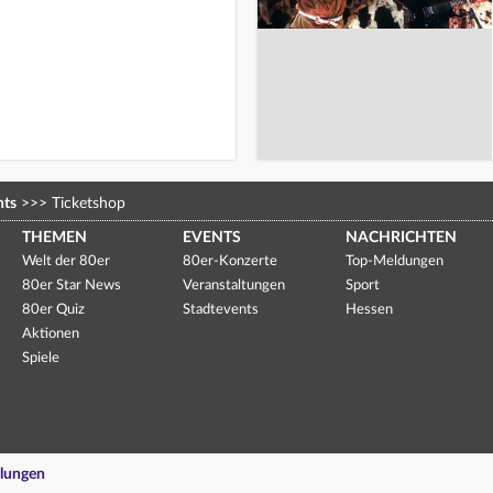
nts
>>>
Ticketshop
THEMEN
EVENTS
NACHRICHTEN
Welt der 80er
80er-Konzerte
Top-Meldungen
80er Star News
Veranstaltungen
Sport
80er Quiz
Stadtevents
Hessen
Aktionen
Spiele
llungen