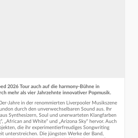
ped 2026 Tour auch auf die harmony-Bühne in
rch mehr als vier Jahrzehnte innovativer Popmusik.
0er-Jahre in der renommierten Liverpooler Musikszene
Lundon durch den unverwechselbaren Sound aus. Ihr
 aus Synthesizern, Soul und unerwarteten Klangfarben
g“, „African and White“ und „Arizona Sky“ hervor. Auch
jekten, die ihr experimentierfreudiges Songwriting
eit unterstreichen. Die jüngsten Werke der Band,