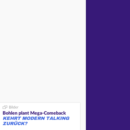
Bohlen plant Mega-Comeback
KEHRT MODERN TALKING
ZURÜCK?