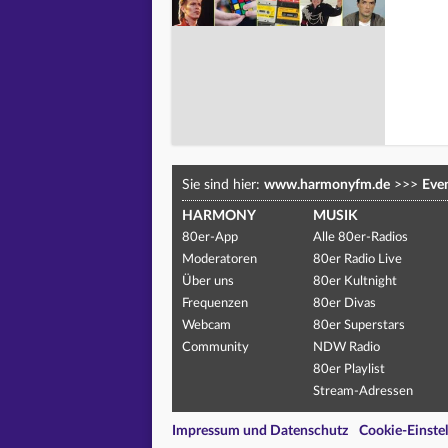
Sie sind hier:
www.harmonyfm.de
>>>
Eve
HARMONY
MUSIK
80er-App
Alle 80er-Radios
Moderatoren
80er Radio Live
Über uns
80er Kultnight
Frequenzen
80er Divas
Webcam
80er Superstars
Community
NDW Radio
80er Playlist
Stream-Adressen
Impressum und Datenschutz
Cookie-Einste