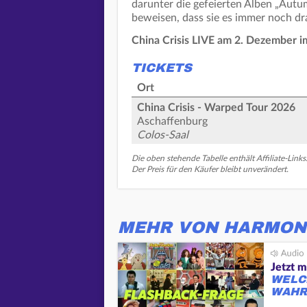
darunter die gefeierten Alben „Aut
beweisen, dass sie es immer noch d
China Crisis LIVE am 2. Dezember i
TICKETS
Ort
China Crisis - Warped Tour 2026
Aschaffenburg
Colos-Saal
Die oben stehende Tabelle enthält Affiliate-Links
Der Preis für den Käufer bleibt unverändert.
MEHR VON HARMON
Jetzt m
WELC
WAHR