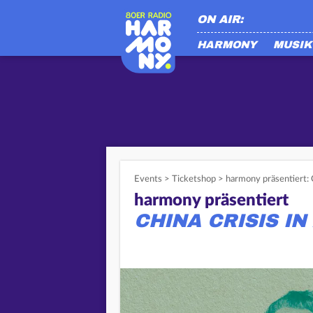
ON AIR:
HARMONY
MUSIK
Events
>
Ticketshop
>
harmony präsentiert: 
harmony präsentiert
CHINA CRISIS I