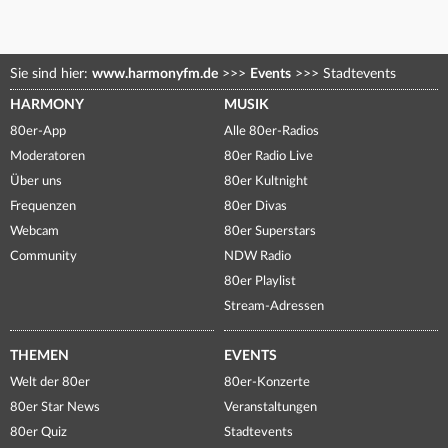
Sie sind hier:
www.harmonyfm.de
>>>
Events
>>>
Stadtevents
HARMONY
MUSIK
80er-App
Alle 80er-Radios
Moderatoren
80er Radio Live
Über uns
80er Kultnight
Frequenzen
80er Divas
Webcam
80er Superstars
Community
NDW Radio
80er Playlist
Stream-Adressen
THEMEN
EVENTS
Welt der 80er
80er-Konzerte
80er Star News
Veranstaltungen
80er Quiz
Stadtevents