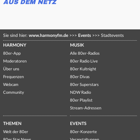
AUS DEM NETZ
Sie sind hier:
www.harmonyfm.de
>>>
Events
>>>
Stadtevents
HARMONY
MUSIK
80er-App
Alle 80er-Radios
Moderatoren
80er Radio Live
Über uns
80er Kultnight
Frequenzen
80er Divas
Webcam
80er Superstars
Community
NDW Radio
80er Playlist
Stream-Adressen
THEMEN
EVENTS
Welt der 80er
80er-Konzerte
80er Star News
Veranstaltungen