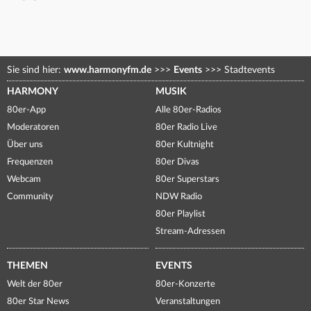
Sie sind hier:
www.harmonyfm.de
>>>
Events
>>>
Stadtevents
HARMONY
MUSIK
80er-App
Alle 80er-Radios
Moderatoren
80er Radio Live
Über uns
80er Kultnight
Frequenzen
80er Divas
Webcam
80er Superstars
Community
NDW Radio
80er Playlist
Stream-Adressen
THEMEN
EVENTS
Welt der 80er
80er-Konzerte
80er Star News
Veranstaltungen